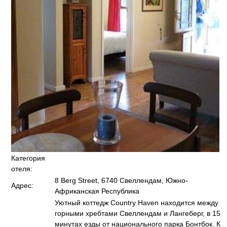
Категория
отеля:
8 Berg Street, 6740 Свеллендам, Южно-
Адрес:
Африканская Республика
Уютный коттедж Country Haven находится между
горными хребтами Свеллендам и Лангеберг, в 15
минутах езды от национального парка Бонтбок. К