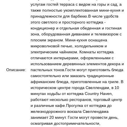
услугам гостей терраса с видом на горы и сад, а
также полностью укомплектованная мини-кухня и
принадлежности для барбекю.В числе удобств
этого светлого и просторного коттеджа -
кондиционер и отдельная обеденная и гостиная
зона, оборудованная диванами и телевизором с
плоским экраном. Мини-кухня оснащена
микроволновой печью, холодильником и
электрическим чайником. Комнаты коттеджа
отличаются интерьерами, оформленными с
использованием деревянных элементов декора и
Описание:
пастельных тонов.Гости могут приготовить блюда
самостоятельно или заказать традиционные
африканские блюда, приготовленные на гриле. В
историческом центре города Свеллендам, в 10
минутах ходьбы от коттеджа Country Haven,
работают несколько ресторанов, торговый центр
и различные кафе.Прогулка от коттеджа до
железнодорожного вокзала Свеллендама
занимает 20 минут. Гости могут провести день,
осматривая достопримечательности,