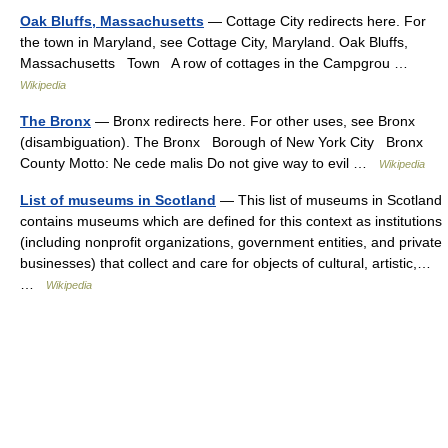
Oak Bluffs, Massachusetts
— Cottage City redirects here. For
the town in Maryland, see Cottage City, Maryland. Oak Bluffs,
Massachusetts Town A row of cottages in the Campgrou …
Wikipedia
The Bronx
— Bronx redirects here. For other uses, see Bronx
(disambiguation). The Bronx Borough of New York City Bronx
County Motto: Ne cede malis Do not give way to evil …
Wikipedia
List of museums in Scotland
— This list of museums in Scotland
contains museums which are defined for this context as institutions
(including nonprofit organizations, government entities, and private
businesses) that collect and care for objects of cultural, artistic,…
…
Wikipedia