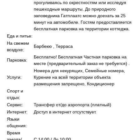
прогуливаясь по окрестностям или исследуя
пешеходные маршруты. До природного
заповедника Гатплаатс можно доехать за 25
минут на автомобиле. Гостям предоставляется
бесплатная парковка на территории коттеджа.
Еда и питье:
На свежем
Барбекю , Терраса
воздухе:
Бесплатно! Бесплатная Частная парковка на
Парковка:
месте (предварительный заказ не требуется) .
Номера для некурящих, Семейные номера,
Услуги:
Курение на всей территории объекта
размещения запрещено, Кондиционер
Спорт и
отдых:
Сервис:
Трансфер от/до аэропорта (платный)
Интернет:
Доступ в интернет отсутствует.
Языки
общения:
Время
заезда/
C 14:00 / До 10:00